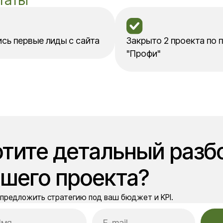
го проекта?
жить стратегию под ваш бюджет и KPI.
Обсудить
дить» вы соглашаетесь
онфиденциальности
.