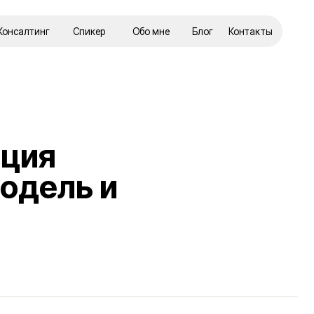
Спикер
Обо мне
Блог
Контакты
ь и