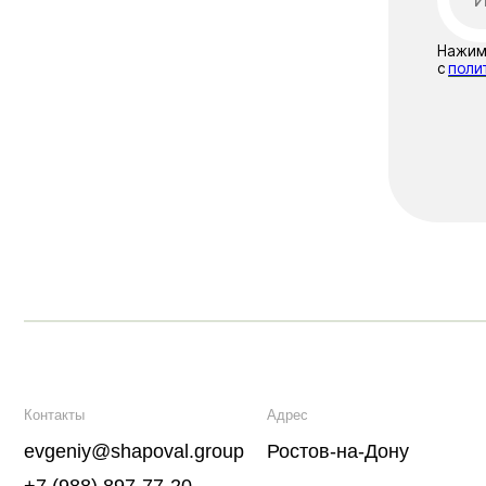
Контакты
Адрес
evgeniy@shapoval.group
Ростов-на-Дону
+7 (988) 897-77-20
Политика конфиденциальности