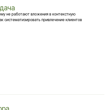
ют вложения в контекстную
ировать привлечение клиентов
 покупать услуги запуска