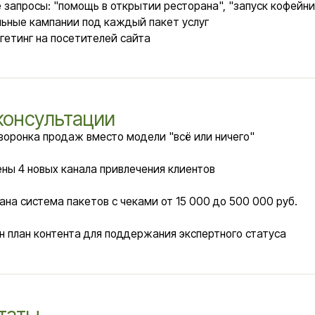
тема пакетов с чеками от 15 000 до 500 000 руб.
 контента для поддержания экспертного статуса
ы
вые лиды с сайта
Закрыто 2 проекта по пакету
"Профи"
те детальный разбор