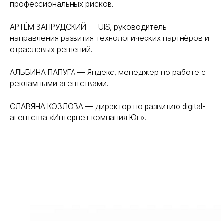
профессиональных рисков.
АРТЁМ ЗАПРУДСКИЙ — UIS, руководитель
направления развития технологических партнёров и
отраслевых решений.
АЛЬБИНА ПАПУГА — Яндекс, менеджер по работе с
рекламными агентствами.
СЛАВЯНА КОЗЛОВА — директор по развитию digital-
агентства «Интернет компания Юг».
Контакты
evgeniy@shapoval.group
+7 (988) 897-77-20
Адрес